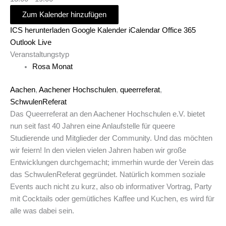
Zum Kalender hinzufügen
ICS herunterladen
Google Kalender
iCalendar
Office 365
Outlook Live
Veranstaltungstyp
Rosa Monat
Aachen
,
Aachener Hochschulen
,
queerreferat
,
SchwulenReferat
Das Queerreferat an den Aachener Hochschulen e.V. bietet
nun seit fast 40 Jahren eine Anlaufstelle für queere
Studierende und Mitglieder der Community. Und das möchten
wir feiern! In den vielen vielen Jahren haben wir große
Entwicklungen durchgemacht; immerhin wurde der Verein das
das SchwulenReferat gegründet. Natürlich kommen soziale
Events auch nicht zu kurz, also ob informativer Vortrag, Party
mit Cocktails oder gemütliches Kaffee und Kuchen, es wird für
alle was dabei sein.