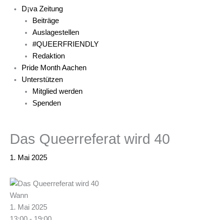
D¡va Zeitung
Beiträge
Auslagestellen
#QUEERFRIENDLY
Redaktion
Pride Month Aachen
Unterstützen
Mitglied werden
Spenden
Das Queerreferat wird 40
1. Mai 2025
Wann
1. Mai 2025
13:00 - 19:00