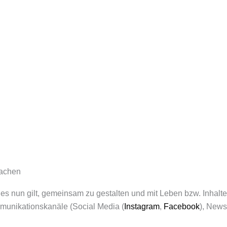
Aachen
es nun gilt, gemeinsam zu gestalten und mit Leben bzw. Inhalte
ommunikationskanäle (Social Media (
Instagram
,
Facebook
), News