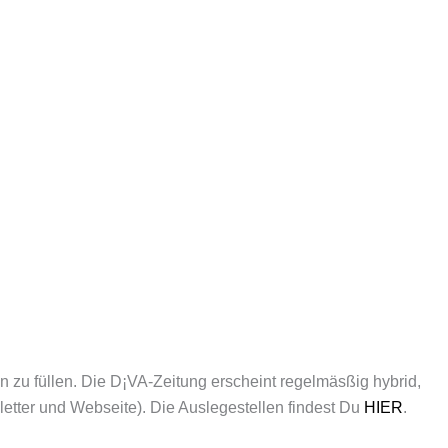
n zu füllen. Die D¡VA-Zeitung erscheint regelmäsßig hybrid,
letter und Webseite). Die Auslegestellen findest Du
HIER
.