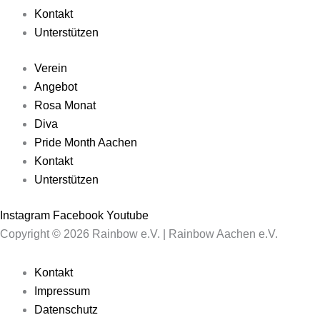
Kontakt
Unterstützen
Verein
Angebot
Rosa Monat
Diva
Pride Month Aachen
Kontakt
Unterstützen
Instagram
Facebook
Youtube
Copyright © 2026 Rainbow e.V. | Rainbow Aachen e.V.
Kontakt
Impressum
Datenschutz