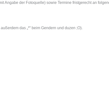
d mit Angabe der Fotoquelle) sowie Termine fristgerecht an folge
zen außerdem das „*“ beim Gendern und duzen ;O).