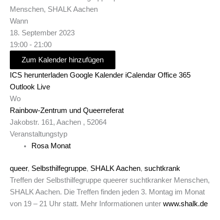
Wann
18. September 2023
19:00 - 21:00
Zum Kalender hinzufügen
ICS herunterladen
Google Kalender
iCalendar
Office 365
Outlook Live
Wo
Rainbow-Zentrum und Queerreferat
Jakobstr. 161, Aachen , 52064
Veranstaltungstyp
Rosa Monat
queer
,
Selbsthilfegruppe
,
SHALK Aachen
,
suchtkrank
Treffen der Selbsthilfegruppe queerer suchtkranker Menschen,
SHALK Aachen. Die Treffen finden jeden 3. Montag im Monat
von 19 – 21 Uhr statt. Mehr Informationen unter
www.shalk.de