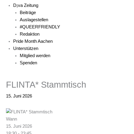
D¡va Zeitung
Beiträge
Auslagestellen
#QUEERFRIENDLY
Redaktion
Pride Month Aachen
Unterstützen
Mitglied werden
Spenden
FLINTA* Stammtisch
15. Juni 2026
Wann
15. Juni 2026
18:30 - 23:45