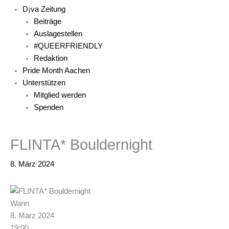
D¡va Zeitung
Beiträge
Auslagestellen
#QUEERFRIENDLY
Redaktion
Pride Month Aachen
Unterstützen
Mitglied werden
Spenden
FLINTA* Bouldernight
8. März 2024
Wann
8. März 2024
19:00