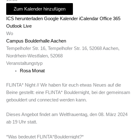
Zum Kalender hinzufügen
ICS herunterladen
Google Kalender
iCalendar
Office 365
Outlook Live
Wo
Campus Boulderhalle Aachen
Tempelhofer Str. 16, Tempelhofer Str. 16, 52068 Aachen,
Nordrhein-Westfalen, 52068
Veranstaltungstyp
Rosa Monat
FLINTA* Night // Wir haben für euch etwas Neues auf die
Beine gestellt: eine FLINTA* Bouldernight, bei der gemeinsam
gebouldert und connected werden kann.
Dieses Angebot findet am Weltfrauentag, den 08. März 2024
ab 19 Uhr statt.
*Was bedeutet FLINTA*Bouldernight?*