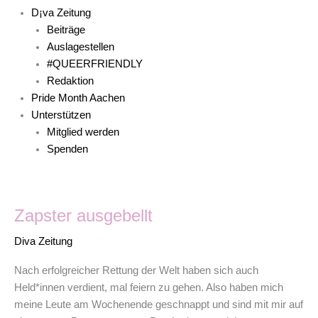
D¡va Zeitung
Beiträge
Auslagestellen
#QUEERFRIENDLY
Redaktion
Pride Month Aachen
Unterstützen
Mitglied werden
Spenden
Zapster
Zapster ausgebellt
ausgebellt
Diva Zeitung
Nach erfolgreicher Rettung der Welt haben sich auch
Held*innen verdient, mal feiern zu gehen. Also haben mich
meine Leute am Wochenende geschnappt und sind mit mir auf