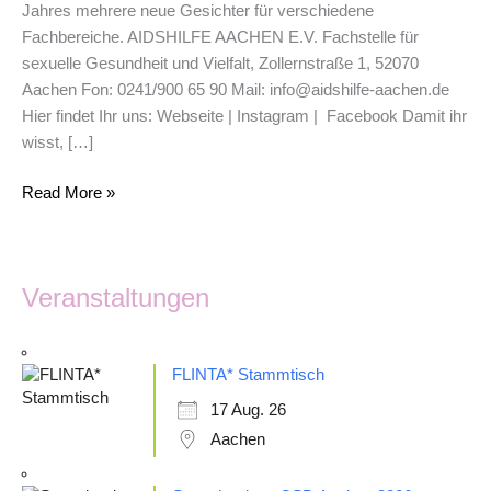
Jahres mehrere neue Gesichter für verschiedene
sich
Fachbereiche. AIDSHILFE AACHEN E.V. Fachstelle für
vor
sexuelle Gesundheit und Vielfalt, Zollernstraße 1, 52070
Aachen Fon: 0241/900 65 90 Mail: info@aidshilfe-aachen.de
Hier findet Ihr uns: Webseite | Instagram | Facebook Damit ihr
wisst, […]
Read More »
Veranstaltungen
FLINTA* Stammtisch
17 Aug. 26
Aachen