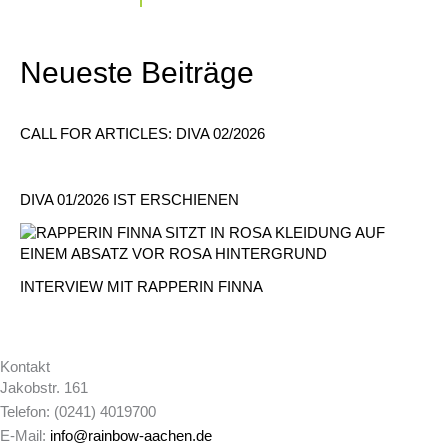
Neueste Beiträge
CALL FOR ARTICLES: DIVA 02/2026
DIVA 01/2026 IST ERSCHIENEN
INTERVIEW MIT RAPPERIN FINNA
Kontakt
Jakobstr. 161
Telefon: (0241) 4019700
E-Mail:
info@rainbow-aachen.de