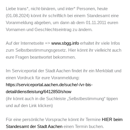
Liebe trans*, nicht-binären, und inter* Personen, heute
(01.08.2024) könnt ihr schriftlich bei einem Standesamt eine
Voranmeldung abgeben, um dann ab dem 01.11.2011 euren
Vornamen und Geschlechtseintrag zu ändern.
Auf der Internetseite =>
www.sbgg.info
erhaltet ihr viele Infos
zum Selbstbestimmungsgesetz. Hier könnt ihr vielleicht auch
eure Fragen beantwortet bekommen.
Im Serviceportal der Stadt Aachen findet ihr ein Merkblatt und
einen Vordruck für eure Voranmeldung:
https://serviceportal.aachen.de/suche/-/vr-bis-
detail/dienstleistung/6412850/show
(ihr könnt auch in die Suchleiste „Selbstbestimmung“ tippen
und auf den Link klicken)
Für eine persönliche Vorsprache könnt ihr Termine
HIER beim
Standesamt der Stadt Aachen
einen Termin buchen.