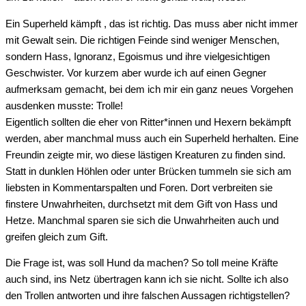
Ein Superheld kämpft , das ist richtig. Das muss aber nicht immer
mit Gewalt sein. Die richtigen Feinde sind weniger Menschen,
sondern Hass, Ignoranz, Egoismus und ihre vielgesichtigen
Geschwister. Vor kurzem aber wurde ich auf einen Gegner
aufmerksam gemacht, bei dem ich mir ein ganz neues Vorgehen
ausdenken musste: Trolle!
Eigentlich sollten die eher von Ritter*innen und Hexern bekämpft
werden, aber manchmal muss auch ein Superheld herhalten. Eine
Freundin zeigte mir, wo diese lästigen Kreaturen zu finden sind.
Statt in dunklen Höhlen oder unter Brücken tummeln sie sich am
liebsten in Kommentarspalten und Foren. Dort verbreiten sie
finstere Unwahrheiten, durchsetzt mit dem Gift von Hass und
Hetze. Manchmal sparen sie sich die Unwahrheiten auch und
greifen gleich zum Gift.
Die Frage ist, was soll Hund da machen? So toll meine Kräfte
auch sind, ins Netz übertragen kann ich sie nicht. Sollte ich also
den Trollen antworten und ihre falschen Aussagen richtigstellen?