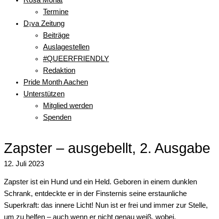
Termine
D¡va Zeitung
Beiträge
Auslagestellen
#QUEERFRIENDLY
Redaktion
Pride Month Aachen
Unterstützen
Mitglied werden
Spenden
Zapster – ausgebellt, 2. Ausgabe
12. Juli 2023
Zapster ist ein Hund und ein Held. Geboren in einem dunklen
Schrank, entdeckte er in der Finsternis seine erstaunliche
Superkraft: das innere Licht! Nun ist er frei und immer zur Stelle,
um zu helfen – auch wenn er nicht genau weiß, wobei.