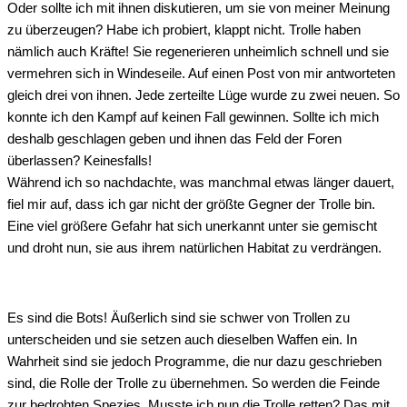
Oder sollte ich mit ihnen diskutieren, um sie von meiner Meinung
zu überzeugen? Habe ich probiert, klappt nicht. Trolle haben
nämlich auch Kräfte! Sie regenerieren unheimlich schnell und sie
vermehren sich in Windeseile. Auf einen Post von mir antworteten
gleich drei von ihnen. Jede zerteilte Lüge wurde zu zwei neuen. So
konnte ich den Kampf auf keinen Fall gewinnen. Sollte ich mich
deshalb geschlagen geben und ihnen das Feld der Foren
überlassen? Keinesfalls!
Während ich so nachdachte, was manchmal etwas länger dauert,
fiel mir auf, dass ich gar nicht der größte Gegner der Trolle bin.
Eine viel größere Gefahr hat sich unerkannt unter sie gemischt
und droht nun, sie aus ihrem natürlichen Habitat zu verdrängen.
Es sind die Bots! Äußerlich sind sie schwer von Trollen zu
unterscheiden und sie setzen auch dieselben Waffen ein. In
Wahrheit sind sie jedoch Programme, die nur dazu geschrieben
sind, die Rolle der Trolle zu übernehmen. So werden die Feinde
zur bedrohten Spezies. Musste ich nun die Trolle retten? Das mit