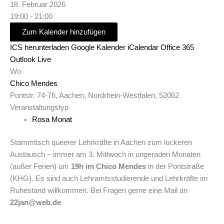
18. Februar 2026
19:00 - 21:00
Zum Kalender hinzufügen
ICS herunterladen
Google Kalender
iCalendar
Office 365
Outlook Live
Wo
Chico Mendes
Pontstr. 74-76, Aachen, Nordrhein-Westfalen, 52062
Veranstaltungstyp
Rosa Monat
Stammtisch queerer Lehrkräfte in Aachen zum lockeren
Austausch – immer am 3. Mittwoch in ungeraden Monaten
(außer Ferien) um
19h im Chico Mendes
in der Pontstraße
(KHG). Es sind auch Lehramtsstudierende und Lehrkräfte im
Ruhestand willkommen. Bei Fragen gerne eine Mail an
22jan@web.de