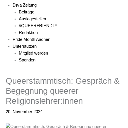
D¡va Zeitung
Beiträge
Auslagestellen
#QUEERFRIENDLY
Redaktion
Pride Month Aachen
Unterstützen
Mitglied werden
Spenden
Queerstammtisch: Gespräch &
Begegnung queerer
Religionslehrer:innen
20. November 2024