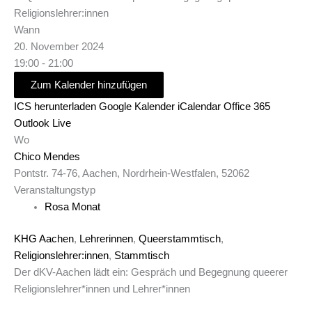
Wann
20. November 2024
19:00 - 21:00
Zum Kalender hinzufügen
ICS herunterladen
Google Kalender
iCalendar
Office 365
Outlook Live
Wo
Chico Mendes
Pontstr. 74-76, Aachen, Nordrhein-Westfalen, 52062
Veranstaltungstyp
Rosa Monat
KHG Aachen
,
Lehrerinnen
,
Queerstammtisch
,
Religionslehrer:innen
,
Stammtisch
Der dKV-Aachen lädt ein: Gespräch und Begegnung queerer
Religionslehrer*innen und Lehrer*innen