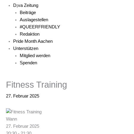
D¡va Zeitung
Beiträge
Auslagestellen
#QUEERFRIENDLY
Redaktion
Pride Month Aachen
Unterstützen
Mitglied werden
Spenden
Fitness Training
27. Februar 2025
Wann
27. Februar 2025
20:30 - 21:30