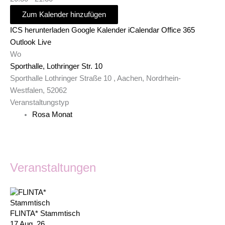
Zum Kalender hinzufügen
ICS herunterladen
Google Kalender
iCalendar
Office 365
Outlook Live
Wo
Sporthalle, Lothringer Str. 10
Sporthalle Lothringer Straße 10 , Aachen, Nordrhein-
Westfalen, 52062
Veranstaltungstyp
Rosa Monat
Veranstaltungen
FLINTA* Stammtisch
17 Aug. 26