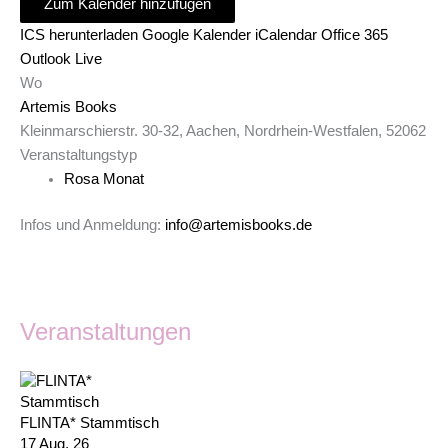
Zum Kalender hinzufügen
ICS herunterladen
Google Kalender
iCalendar
Office 365
Outlook Live
Wo
Artemis Books
Kleinmarschierstr. 30-32, Aachen, Nordrhein-Westfalen, 52062
Veranstaltungstyp
Rosa Monat
Infos und Anmeldung:
info@artemisbooks.de
Veranstaltungen
FLINTA* Stammtisch
17 Aug. 26