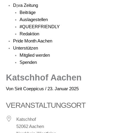
D¡va Zeitung
Beiträge
Auslagestellen
#QUEERFRIENDLY
Redaktion
Pride Month Aachen
Unterstützen
Mitglied werden
Spenden
Katschhof Aachen
Von
Sirit Coeppicus
/
23. Januar 2025
VERANSTALTUNGSORT
Katschhof
52062 Aachen