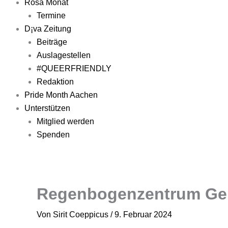
Rosa Monat
Termine
D¡va Zeitung
Beiträge
Auslagestellen
#QUEERFRIENDLY
Redaktion
Pride Month Aachen
Unterstützen
Mitglied werden
Spenden
Regenbogenzentrum Gei
Von
Sirit Coeppicus
/
9. Februar 2024