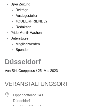
D¡va Zeitung
Beiträge
Auslagestellen
#QUEERFRIENDLY
Redaktion
Pride Month Aachen
Unterstützen
Mitglied werden
Spenden
Düsseldorf
Von
Sirit Coeppicus
/
25. Mai 2023
VERANSTALTUNGSORT
Oppenhoffallee 143
Düsseldorf