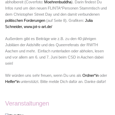
abholbereit (Coverfoto:
Moehrenbuddha
). Darin findest Du
Infos rund um den neuen FLINTA*Personen Stammtisch und
dem Christopher Street Day und den damit verbundenen
politischen Forderungen
(auf Seite 8). Grafiken:
Julia
Schneider, www.jot-s-art.de/
Außerdem gibt es Beiträge wie z.B. zu den 40-jährigen
Jubiläen der Aidshilfe und des Queerreferats der RWTH
Aachen und mehr. Einfach runterladen oder abholen, lesen
und vor allem am 6. und 7. Juni beim CSD in Aachen dabei
sein!
Wir würden uns sehr freuen, wenn Du uns als
Ordner*in
oder
Helfer*in
unterstützt. Bitte melde Dich dafür an. Danke dafür!
Veranstaltungen