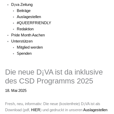
D¡va Zeitung
Beiträge
Auslagestellen
#QUEERFRIENDLY
Redaktion
Pride Month Aachen
Unterstützen
Mitglied werden
Spenden
Die neue D¡VA ist da inklusive
des CSD Programms 2025
18. Mai 2025
Fresh, neu, informativ: Die neue (kostenfreie) D¡VA ist als
Download (pdf,
HIER
) und gedruckt in unseren
Auslagestellen